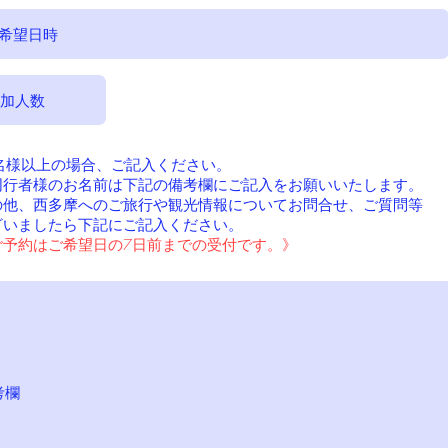
*2名様以上の場合、ご記入ください。
ご同行者様のお名前は下記の備考欄にご記入をお願いいたします。
の他、
西多摩へのご旅行や観光情報について
お問合せ、ご質問等
ざいましたら下記にご記入ください。
ご予約はご希望日の7日前までの受付です。》