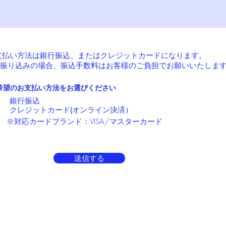
お支払い方法は銀行振込、またはクレジットカードになります。
行振り込みの場合、振込手数料はお客様のご負担でお願いいたしま
希望のお支払い方法をお選びください
銀行振込
クレジットカード(オンライン決済）
​※対応カードブランド：VISA/マスターカード
送信する