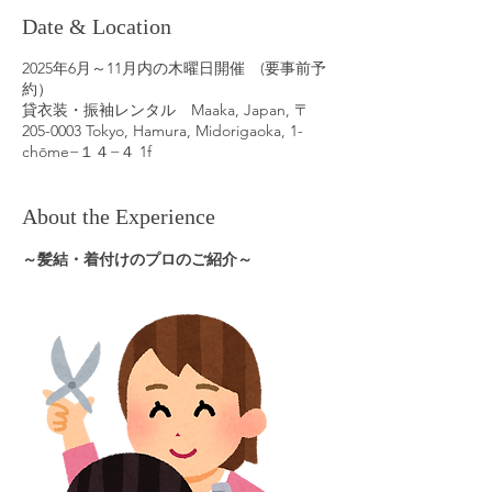
Date & Location
2025年6月～11月内の木曜日開催 (要事前予
約）
貸衣装・振袖レンタル Maaka, Japan, 〒
205-0003 Tokyo, Hamura, Midorigaoka, 1-
chōme−１４−４ 1f
About the Experience
～髪結・着付けのプロのご紹介～