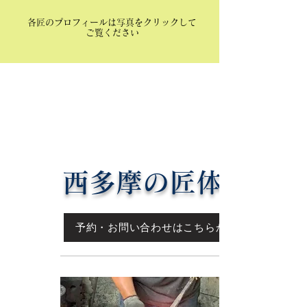
​各匠のプロフィールは写真をクリックして
ご覧ください
西多摩の匠
体験
予約・お問い合わせはこちらから