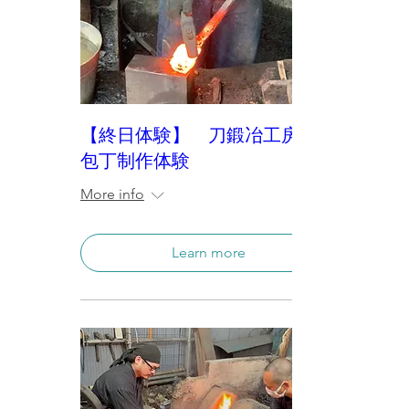
【終日体験】 刀鍛冶工房内で
包丁制作体験
More info
Learn more