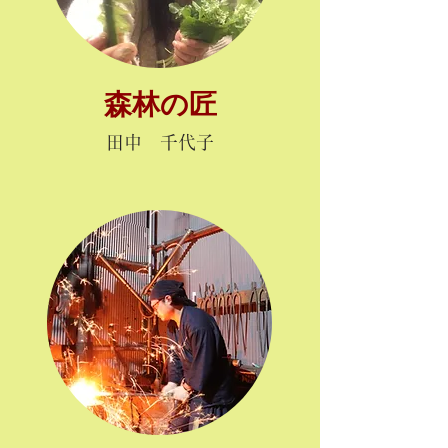
森林の匠
田中 千代子