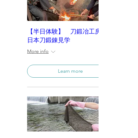
【半日体験】 刀鍛冶工房内で
日本刀鍛錬見学
More info
Learn more