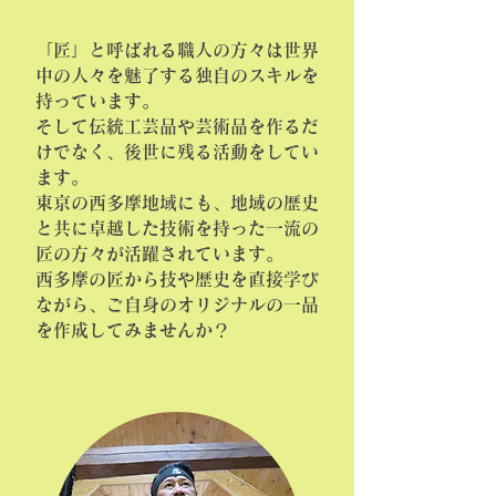
「匠」と呼ばれる職人の方々は世界
中の人々を魅了する独自のスキルを
持っています。
そして伝統工芸品や芸術品を作るだ
けでなく、後世に残る活動をしてい
ます。
東京の西多摩地域にも、地域の歴史
と共に卓越した技術を持った一流の
匠の方々が活躍されています。
西多摩の匠から技や歴史を直接学び
ながら、ご自身のオリジナルの一品
を作成してみませんか？